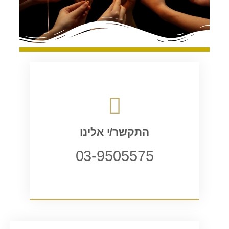
התקשר/י אלינו
03-9505575